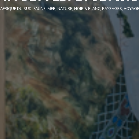
AFRIQUE DU SUD
,
FAUNE
,
MER
,
NATURE
,
NOIR & BLANC
,
PAYSAGES
,
VOYAG