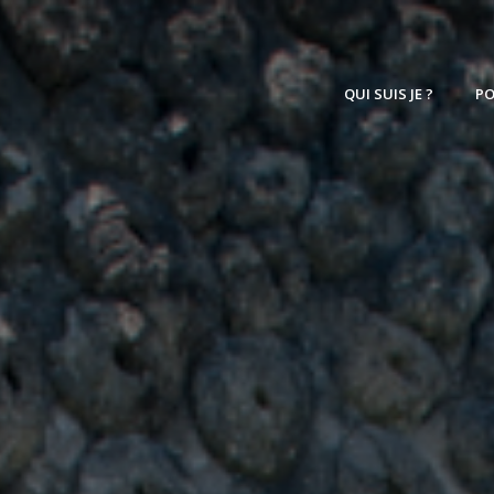
QUI SUIS JE ?
PO